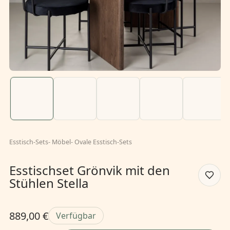
Esstisch-Sets
-
Möbel
-
Ovale Esstisch-Sets
Esstischset Grönvik mit den
Stühlen Stella
889,00 €
Verfügbar