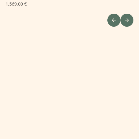
1.569,00 €
1.