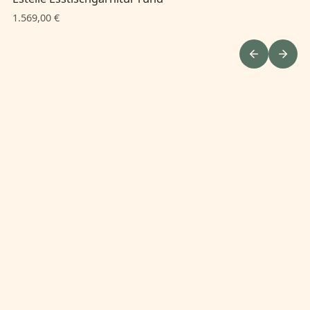
1.569,00 €
1.