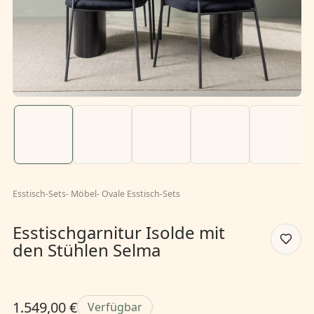
Esstisch-Sets
-
Möbel
-
Ovale Esstisch-Sets
Esstischgarnitur Isolde mit
den Stühlen Selma
1.549,00 €
Verfügbar