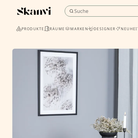
PRODUKTE
RÄUME
MARKEN
DESIGNER
NEUHEI