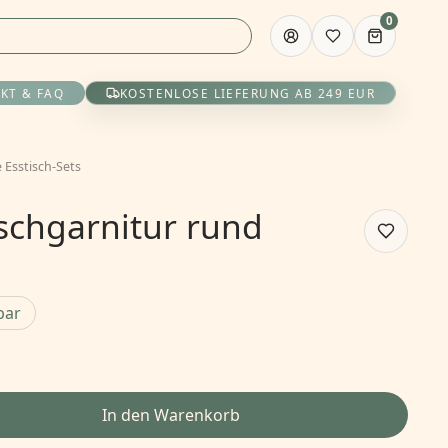
0
KT & FAQ
KOSTENLOSE LIEFERUNG AB 249 EUR
 Esstisch-Sets
ischgarnitur rund
bar
In den Warenkorb