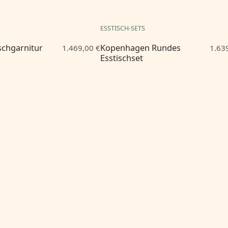
ESSTISCH-SETS
ischgarnitur
Kopenhagen Rundes
1.469,00 €
1.63
Esstischset