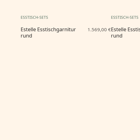
ESSTISCH-SETS
ESSTISCH-SETS
Estelle Esstischgarnitur
Estelle Esst
1.569,00 €
rund
rund