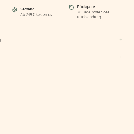
Rückgabe
Versand
30 Tage kostenlose
Ab 249 € kostenlos
Rücksendung
g