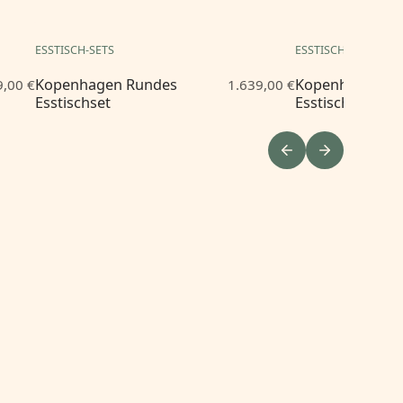
ESSTISCH-SETS
ESSTISCH-SETS
Kopenhagen Rundes
Kopenhagen R
9,00 €
1.639,00 €
Esstischset
Esstischset